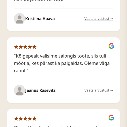
Kristiina Haava
Vaata arvustust →
"Kõigepealt valisime salongis toote, siis tuli
mõõtja, kes pärast ka paigaldas. Oleme väga
rahul."
Jaanus Kasevits
Vaata arvustust →