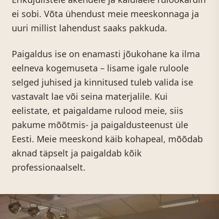
ei sobi. Võta ühendust meie meeskonnaga ja
uuri millist lahendust saaks pakkuda.
Paigaldus ise on enamasti jõukohane ka ilma
eelneva kogemuseta – lisame igale ruloole
selged juhised ja kinnitused tuleb valida ise
vastavalt lae või seina materjalile. Kui
eelistate, et paigaldame rulood meie, siis
pakume mõõtmis- ja paigaldusteenust üle
Eesti. Meie meeskond käib kohapeal, mõõdab
aknad täpselt ja paigaldab kõik
professionaalselt.