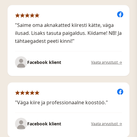
"Saime oma aknakatted kiiresti kätte, väga
ilusad. Lisaks tasuta paigaldus. Kiidame! NB! Ja
tähtaegadest peeti kinni!"
Facebook klient
Vaata arvustust →
"Väga kiire ja professionaalne koostöö."
Facebook klient
Vaata arvustust →