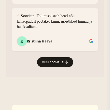
“
Soovitan! Tellimisel saab head nõu,
tähtaegadest peetakse kinni, mõistlikud hinnad ja
hea kvaliteet.
K
Kristiina Haava
Veel soovitusi