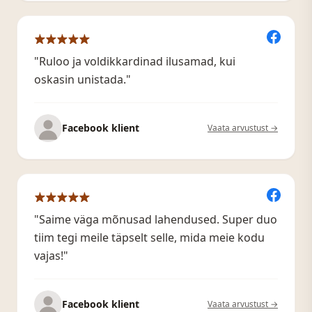
"Ruloo ja voldikkardinad ilusamad, kui
oskasin unistada."
Facebook klient
Vaata arvustust →
"Saime väga mõnusad lahendused. Super duo
tiim tegi meile täpselt selle, mida meie kodu
vajas!"
Facebook klient
Vaata arvustust →