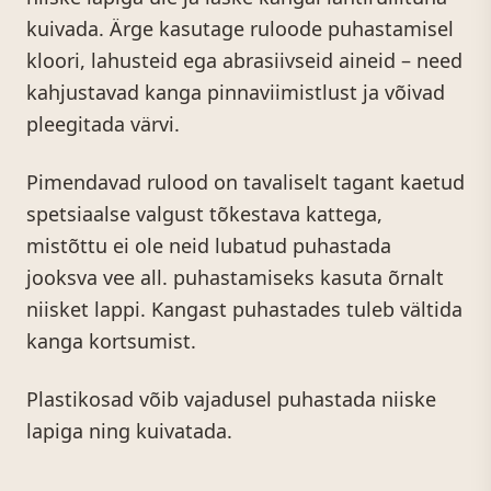
kuivada. Ärge kasutage ruloode puhastamisel
kloori, lahusteid ega abrasiivseid aineid – need
kahjustavad kanga pinnaviimistlust ja võivad
pleegitada värvi.
Pimendavad rulood on tavaliselt tagant kaetud
spetsiaalse valgust tõkestava kattega,
mistõttu ei ole neid lubatud puhastada
jooksva vee all. puhastamiseks kasuta õrnalt
niisket lappi. Kangast puhastades tuleb vältida
kanga kortsumist.
Plastikosad võib vajadusel puhastada niiske
lapiga ning kuivatada.