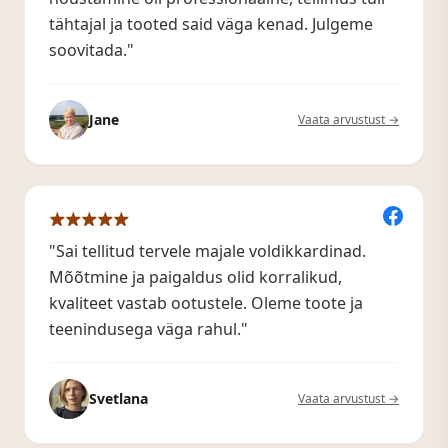
tähtajal ja tooted said väga kenad. Julgeme
soovitada."
Jane
Vaata arvustust →
"Sai tellitud tervele majale voldikkardinad.
Mõõtmine ja paigaldus olid korralikud,
kvaliteet vastab ootustele. Oleme toote ja
teenindusega väga rahul."
Svetlana
Vaata arvustust →