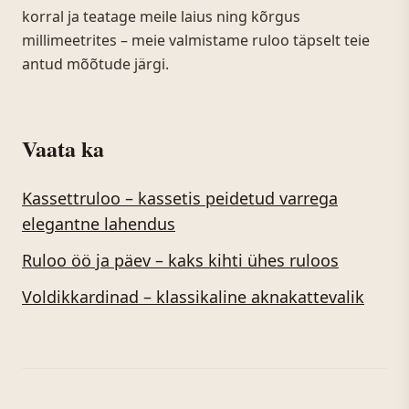
korral ja teatage meile laius ning kõrgus
millimeetrites – meie valmistame ruloo täpselt teie
antud mõõtude järgi.
Vaata ka
Kassettruloo – kassetis peidetud varrega
elegantne lahendus
Ruloo öö ja päev – kaks kihti ühes ruloos
Voldikkardinad – klassikaline aknakattevalik