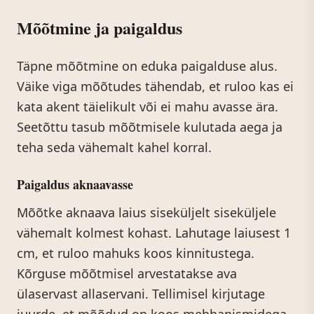
Mõõtmine ja paigaldus
Täpne mõõtmine on eduka paigalduse alus.
Väike viga mõõtudes tähendab, et ruloo kas ei
kata akent täielikult või ei mahu avasse ära.
Seetõttu tasub mõõtmisele kulutada aega ja
teha seda vähemalt kahel korral.
Paigaldus aknaavasse
Mõõtke aknaava laius siseküljelt siseküljele
vähemalt kolmest kohast. Lahutage laiusest 1
cm, et ruloo mahuks koos kinnitustega.
Kõrguse mõõtmisel arvestatakse ava
ülaservast allaservani. Tellimisel kirjutage