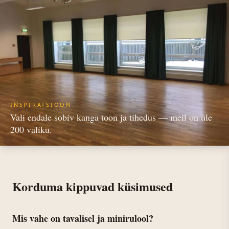
INSPIRATSIOON
Vali endale sobiv kanga toon ja tihedus — meil on üle
200 valiku.
Korduma kippuvad küsimused
Mis vahe on tavalisel ja minirulool?