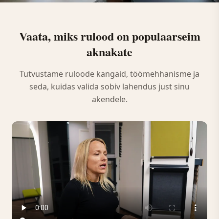
Vaata, miks rulood on populaarseim
aknakate
Tutvustame ruloode kangaid, töömehhanisme ja
seda, kuidas valida sobiv lahendus just sinu
akendele.