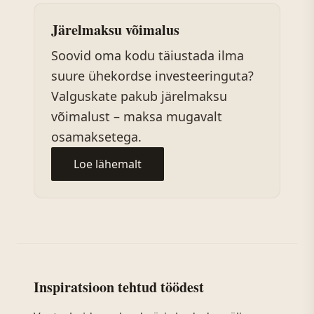
Järelmaksu võimalus
Soovid oma kodu täiustada ilma
suure ühekordse investeeringuta?
Valguskate pakub järelmaksu
võimalust – maksa mugavalt
osamaksetega.
Loe lähemalt
Inspiratsioon tehtud töödest