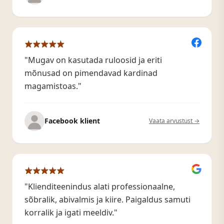
"Mugav on kasutada ruloosid ja eriti
mõnusad on pimendavad kardinad
magamistoas."
Facebook klient
Vaata arvustust →
"Klienditeenindus alati professionaalne,
sõbralik, abivalmis ja kiire. Paigaldus samuti
korralik ja igati meeldiv."