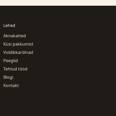
Lehed
Aknakatted
Küsi pakkumist
Voldikkardinad
Peeglid
Tehtud tööd
Blogi
Kontakt