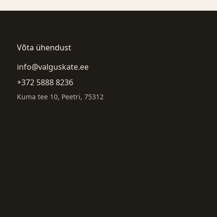
Võta ühendust
info@valguskate.ee
+372 5888 8236
Kuma tee 10, Peetri, 75312