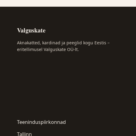
Valguskate
Aknakatted, kardinad ja peeglid kogu Eestis –
eritellimusel Valguskate OÜ-lt.
Teeninduspiirkonnad
Tallinn