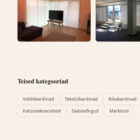
Teised kategooriad
Voldikkardinad
Tekstiilkardinad
Ribakardinad
Katuseaknarulood
Sääsevõrgud
Markiisid