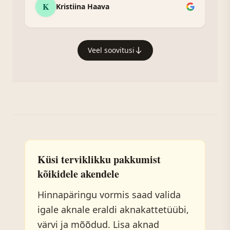
K
Kristiina Haava
Veel soovitusi
Küsi terviklikku pakkumist
kõikidele akendele
Hinnapäringu vormis saad valida
igale aknale eraldi aknakattetüübi,
värvi ja mõõdud. Lisa aknad