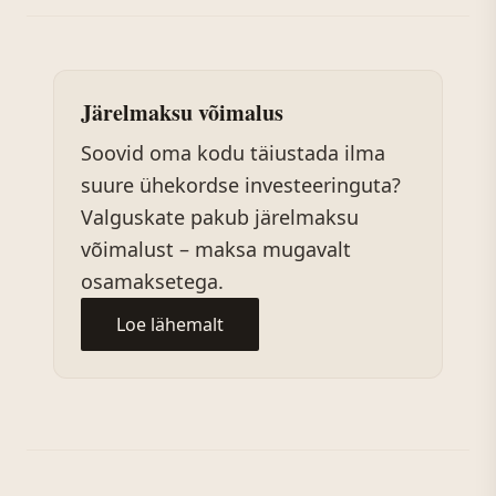
Järelmaksu võimalus
Soovid oma kodu täiustada ilma
suure ühekordse investeeringuta?
Valguskate pakub järelmaksu
võimalust – maksa mugavalt
osamaksetega.
Loe lähemalt