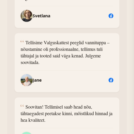
Svetlana
“
Tellisime Valguskattest peeglid vannituppa –
nõustamine oli professionaalne, tellimus tuli
tähtajal ja tooted said väga kenad. Julgeme
soovitada.
Jane
“
Soovitan! Tellimisel saab head nõu,
tähtaegadest peetakse kinni, mõistlikud hinnad ja
hea kvaliteet.