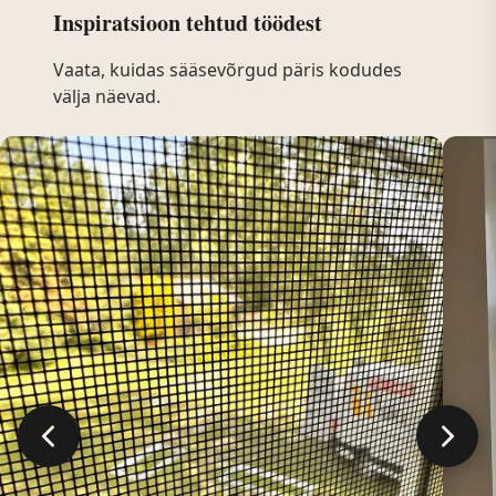
Inspiratsioon tehtud töödest
Vaata, kuidas sääsevõrgud päris kodudes
välja näevad.