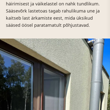
häirimisest ja väikelastel on nahk tundlikum.
Sääsevõrk lastetoas tagab rahulikuma une ja
kaitseb last ärkamiste eest, mida üksikud
sääsed öösel paratamatult põhjustavad.