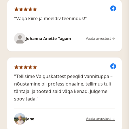
"Väga kiire ja meeldiv teenindus!"
Johanna Anette Tagam
Vaata arvustust →
"Tellisime Valguskattest peeglid vannituppa –
nõustamine oli professionaalne, tellimus tuli
tähtajal ja tooted said väga kenad. Julgeme
soovitada."
Jane
Vaata arvustust →