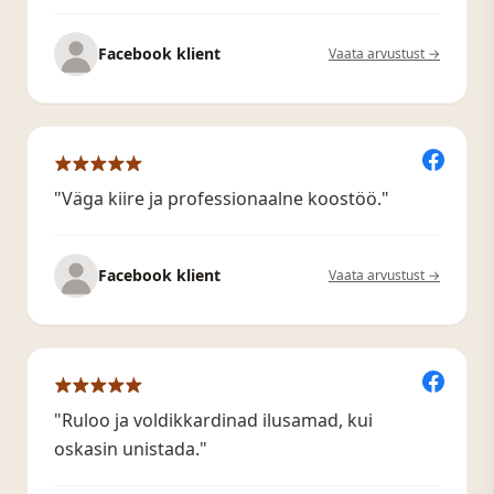
Facebook klient
Vaata arvustust →
"Väga kiire ja professionaalne koostöö."
Facebook klient
Vaata arvustust →
"Ruloo ja voldikkardinad ilusamad, kui
oskasin unistada."