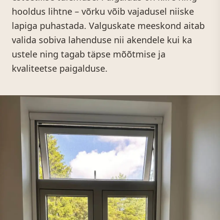
hooldus lihtne – võrku võib vajadusel niiske
lapiga puhastada. Valguskate meeskond aitab
valida sobiva lahenduse nii akendele kui ka
ustele ning tagab täpse mõõtmise ja
kvaliteetse paigalduse.