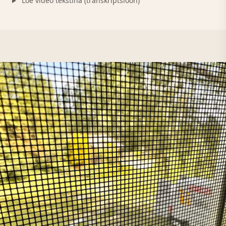
Loe video tekstina (transkriptsioon)