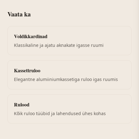
Vaata ka
Voldikkardinad
Klassikaline ja ajatu aknakate igasse ruumi
Kassettruloo
Elegantne alumiiniumkassetiga ruloo igas ruumis
Rulood
Kõik ruloo tüübid ja lahendused ühes kohas