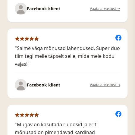
Facebook klient
Vaata arvustust →
"Saime väga mõnusad lahendused. Super duo
tiim tegi meile täpselt selle, mida meie kodu
vajas!"
Facebook klient
Vaata arvustust →
"Mugav on kasutada ruloosid ja eriti
mõnusad on pimendavad kardinad