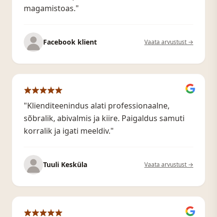
magamistoas."
Facebook klient
Vaata arvustust →
"Klienditeenindus alati professionaalne,
sõbralik, abivalmis ja kiire. Paigaldus samuti
korralik ja igati meeldiv."
Tuuli Kesküla
Vaata arvustust →