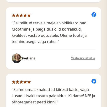
"Sai tellitud tervele majale voldikkardinad.
Mõõtmine ja paigaldus olid korralikud,
kvaliteet vastab ootustele. Oleme toote ja
teenindusega väga rahul."
Svetlana
Vaata arvustust →
"Saime oma aknakatted kiiresti kätte, väga
ilusad. Lisaks tasuta paigaldus. Kiidame! NB! Ja
tähtaegadest peeti kinni!"