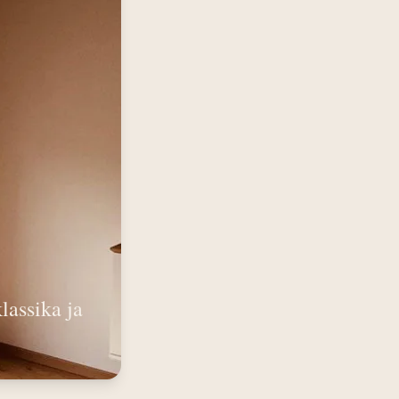
assika ja