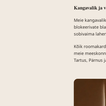
Kangavalik ja v
Meie kangavalik 
blokeerivate bl
sobivaima lahend
Kõik roomakardi
meie meeskonna 
Tartus, Pärnus j