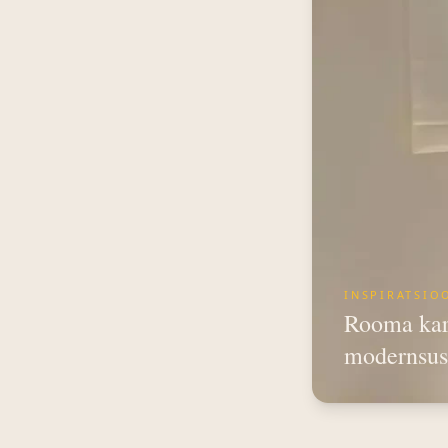
INSPIRATSIO
Rooma kar
modernsus