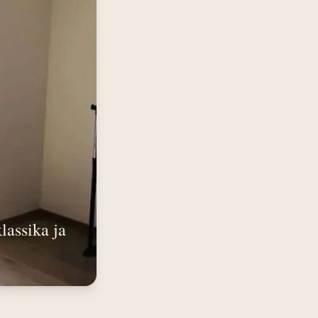
assika ja