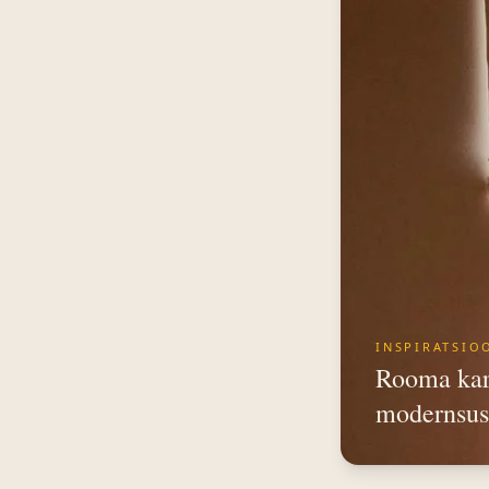
INSPIRATSIO
Rooma kar
modernsus