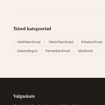
Teised kategooriad
Voldikkardinad
Tekstiilkardinad
Ribakardinad
Sääsevõrgud
Paneelkardinad
Markiisid
Valguskate