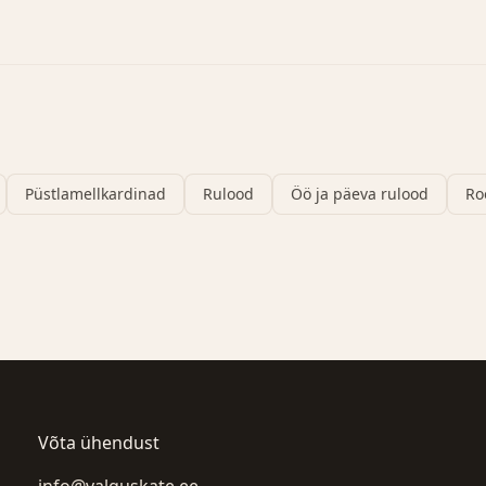
Püstlamellkardinad
Rulood
Öö ja päeva rulood
Ro
Võta ühendust
info@valguskate.ee