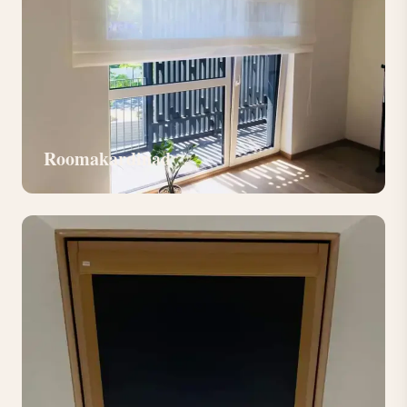
Roomakardinad