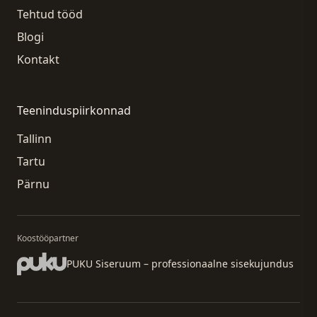
Tehtud tööd
Blogi
Kontakt
Teeninduspiirkonnad
Tallinn
Tartu
Pärnu
Koostööpartner
PUKU Siseruum – professionaalne sisekujundus