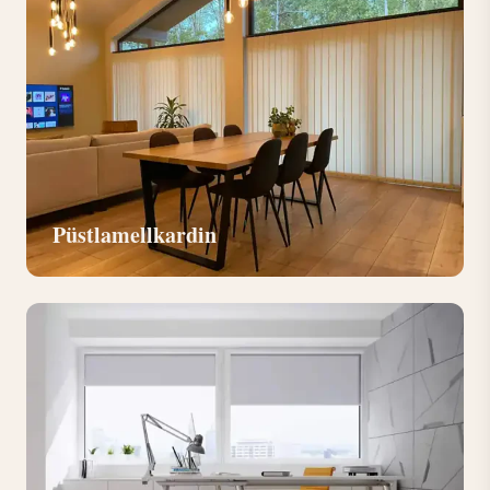
Püstlamellkardin