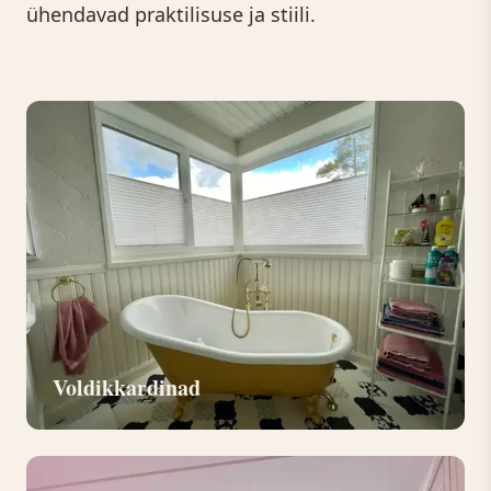
ühendavad praktilisuse ja stiili.
Voldikkardinad