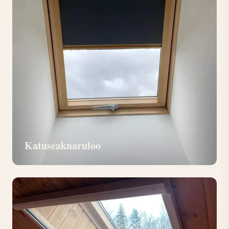
Katuseaknaruloo