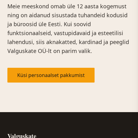
Meie meeskond omab üle 12 aasta kogemust
ning on aidanud sisustada tuhandeid kodusid
ja büroosid üle Eesti. Kui soovid
funktsionaalseid, vastupidavaid ja esteetilisi
lahendusi, siis aknakatted, kardinad ja peeglid
Valguskate OÜ-lt on parim valik.
Küsi personaalset pakkumist
Valguskate