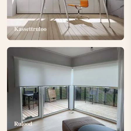
Kassettruloo
Rulood