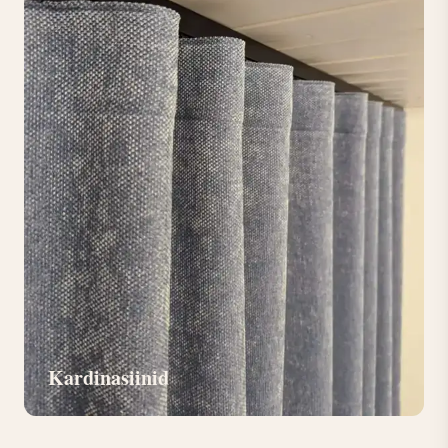
Kardinasiinid