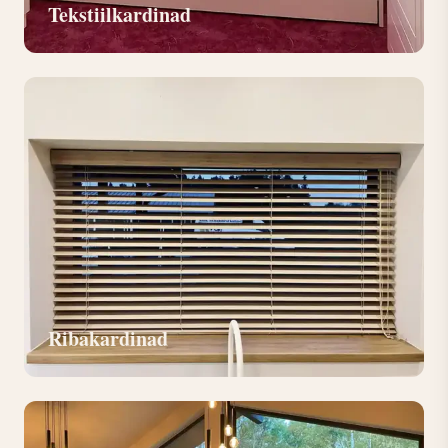
Tekstiilkardinad
Ribakardinad