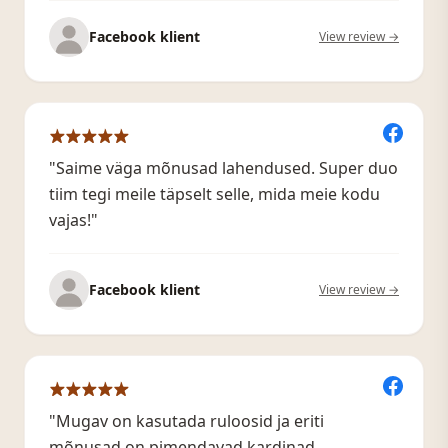
Facebook klient
View review →
"Saime väga mõnusad lahendused. Super duo
tiim tegi meile täpselt selle, mida meie kodu
vajas!"
Facebook klient
View review →
"Mugav on kasutada ruloosid ja eriti
mõnusad on pimendavad kardinad