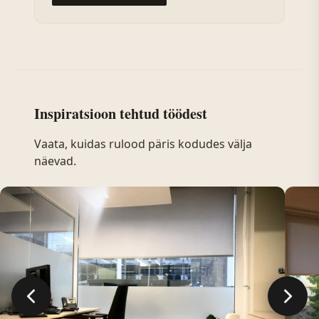
Inspiratsioon tehtud töödest
Vaata, kuidas rulood päris kodudes välja
näevad.