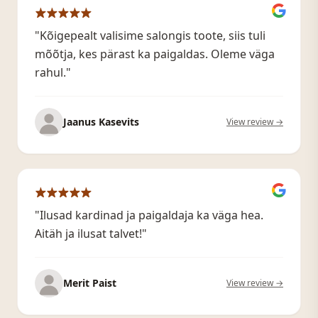
"Kõigepealt valisime salongis toote, siis tuli
mõõtja, kes pärast ka paigaldas. Oleme väga
rahul."
Jaanus Kasevits
View review →
"Ilusad kardinad ja paigaldaja ka väga hea.
Aitäh ja ilusat talvet!"
Merit Paist
View review →