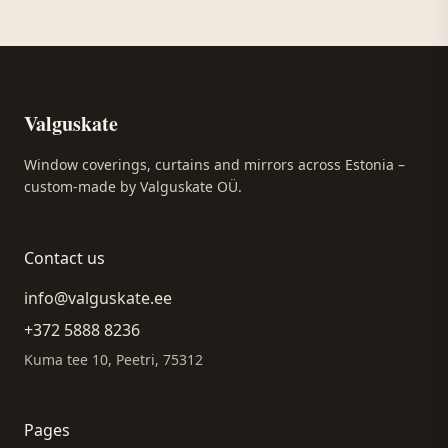
Valguskate
Window coverings, curtains and mirrors across Estonia –
custom-made by Valguskate OÜ.
Contact us
info@valguskate.ee
+372 5888 8236
Kuma tee 10, Peetri, 75312
Pages