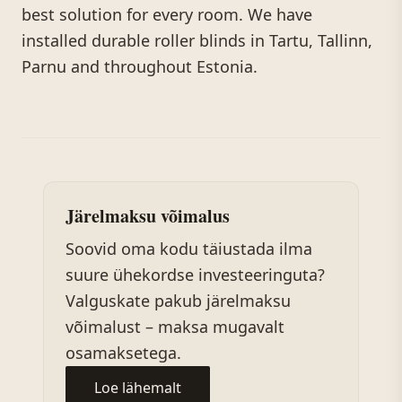
best solution for every room. We have
installed durable roller blinds in Tartu, Tallinn,
Parnu and throughout Estonia.
Järelmaksu võimalus
Soovid oma kodu täiustada ilma
suure ühekordse investeeringuta?
Valguskate pakub järelmaksu
võimalust – maksa mugavalt
osamaksetega.
Loe lähemalt