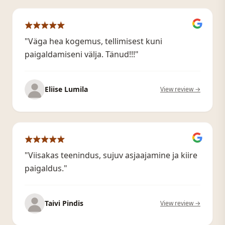
"Väga hea kogemus, tellimisest kuni
paigaldamiseni välja. Tänud!!!"
Eliise Lumila
View review →
"Viisakas teenindus, sujuv asjaajamine ja kiire
paigaldus."
Taivi Pindis
View review →