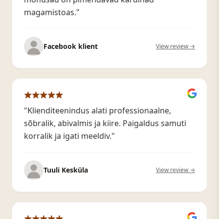
magamistoas."
Facebook klient
View review →
"Klienditeenindus alati professionaalne,
sõbralik, abivalmis ja kiire. Paigaldus samuti
korralik ja igati meeldiv."
Tuuli Kesküla
View review →