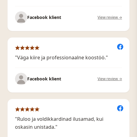
Facebook klient
View review →
"Väga kiire ja professionaalne koostöö."
Facebook klient
View review →
"Ruloo ja voldikkardinad ilusamad, kui
oskasin unistada."