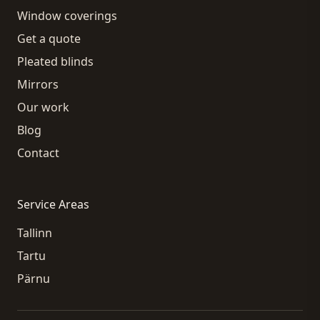
Window coverings
Get a quote
Pleated blinds
Mirrors
Our work
Blog
Contact
Service Areas
Tallinn
Tartu
Pärnu