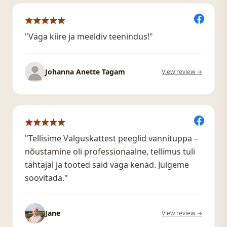
"Väga kiire ja meeldiv teenindus!"
Johanna Anette Tagam
View review →
"Tellisime Valguskattest peeglid vannituppa –
nõustamine oli professionaalne, tellimus tuli
tähtajal ja tooted said väga kenad. Julgeme
soovitada."
Jane
View review →