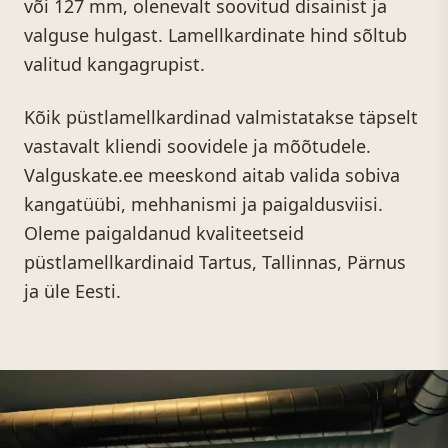
või 127 mm, olenevalt soovitud disainist ja
valguse hulgast. Lamellkardinate hind sõltub
valitud kangagrupist.
Kõik püstlamellkardinad valmistatakse täpselt
vastavalt kliendi soovidele ja mõõtudele.
Valguskate.ee meeskond aitab valida sobiva
kangatüübi, mehhanismi ja paigaldusviisi.
Oleme paigaldanud kvaliteetseid
püstlamellkardinaid Tartus, Tallinnas, Pärnus
ja üle Eesti.