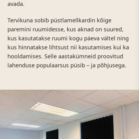
avada.
Tervikuna sobib püstlamellkardin kõige
paremini ruumidesse, kus aknad on suured,
kus kasutatakse ruumi kogu päeva vältel ning
kus hinnatakse lihtsust nii kasutamises kui ka
hooldamises. Selle aastakümneid proovitud
lahenduse populaarsus püsib – ja põhjusega.