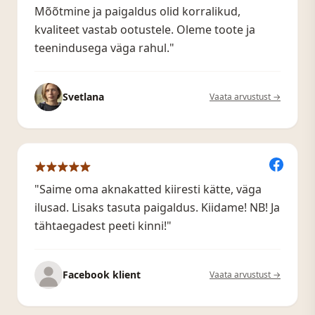
Mõõtmine ja paigaldus olid korralikud,
kvaliteet vastab ootustele. Oleme toote ja
teenindusega väga rahul."
Svetlana
Vaata arvustust →
"Saime oma aknakatted kiiresti kätte, väga
ilusad. Lisaks tasuta paigaldus. Kiidame! NB! Ja
tähtaegadest peeti kinni!"
Facebook klient
Vaata arvustust →