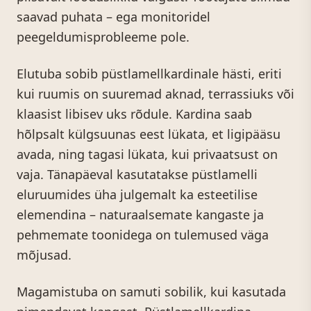
saavad puhata – ega monitoridel
peegeldumisprobleeme pole.
Elutuba sobib püstlamellkardinale hästi, eriti
kui ruumis on suuremad aknad, terrassiuks või
klaasist libisev uks rõdule. Kardina saab
hõlpsalt külgsuunas eest lükata, et ligipääsu
avada, ning tagasi lükata, kui privaatsust on
vaja. Tänapäeval kasutatakse püstlamelli
eluruumides üha julgemalt ka esteetilise
elemendina – naturaalsemate kangaste ja
pehmemate toonidega on tulemused väga
mõjusad.
Magamistuba on samuti sobilik, kui kasutada