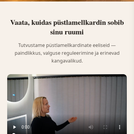
Vaata, kuidas püstlamellkardin sobib
sinu ruumi
Tutvustame püstlamellkardinate eeliseid —
paindlikkus, valguse reguleerimine ja erinevad
kangavalikud.