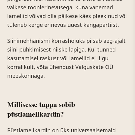
väikese toonierinevusega, kuna vanemad
lamellid võivad olla päikese käes pleekinud või
tuleneb kerge erinevus uuest kangapartiist.
Siinimehhanismi korrashoiuks piisab aeg-ajalt
siini pühkimisest niiske lapiga. Kui tunned
kasutamisel raskust või lamellid ei liigu
korralikult, võta ühendust Valguskate OÜ
meeskonnaga.
Millisesse tuppa sobib
püstlamellkardin?
Püstlamellkardin on üks universaalsemaid