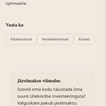
optimaalne.
Vaata ka
Ribakardinad
Paneelkaardinad
Rulood
Järelmaksu võimalus
Soovid oma kodu täiustada ilma
suure ühekordse investeeringuta?
Valguskate pakub järelmaksu