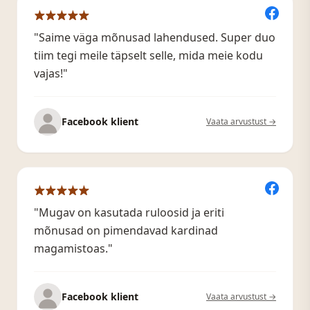
"Saime väga mõnusad lahendused. Super duo
tiim tegi meile täpselt selle, mida meie kodu
vajas!"
Facebook klient
Vaata arvustust →
"Mugav on kasutada ruloosid ja eriti
mõnusad on pimendavad kardinad
magamistoas."
Facebook klient
Vaata arvustust →