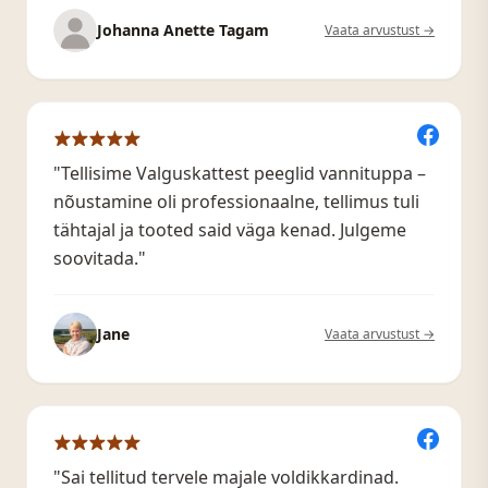
Johanna Anette Tagam
Vaata arvustust →
"Tellisime Valguskattest peeglid vannituppa –
nõustamine oli professionaalne, tellimus tuli
tähtajal ja tooted said väga kenad. Julgeme
soovitada."
Jane
Vaata arvustust →
"Sai tellitud tervele majale voldikkardinad.