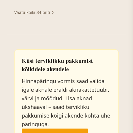
Vaata kõiki 34 pilti
Küsi terviklikku pakkumist
kõikidele akendele
Hinnapäringu vormis saad valida
igale aknale eraldi aknakattetüübi,
värvi ja mõõdud. Lisa aknad
ükshaaval – saad tervikliku
pakkumise kõigi akende kohta ühe
päringuga.