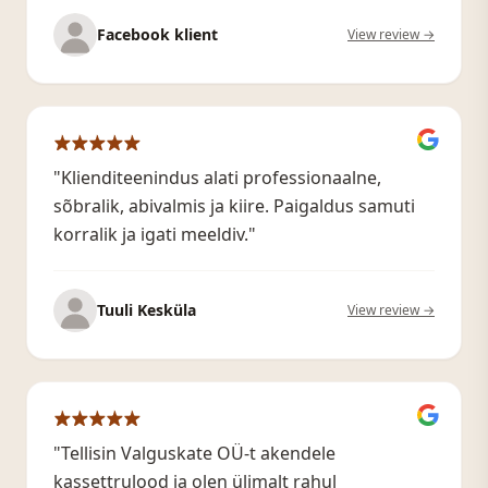
Facebook klient
View review →
"Klienditeenindus alati professionaalne,
sõbralik, abivalmis ja kiire. Paigaldus samuti
korralik ja igati meeldiv."
Tuuli Kesküla
View review →
"Tellisin Valguskate OÜ-t akendele
kassettrulood ja olen ülimalt rahul