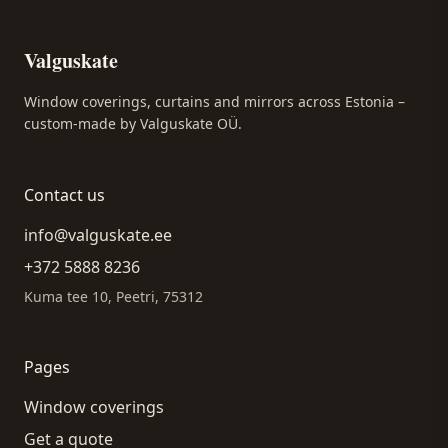
Valguskate
Window coverings, curtains and mirrors across Estonia –
custom-made by Valguskate OÜ.
Contact us
info@valguskate.ee
+372 5888 8236
Kuma tee 10, Peetri, 75312
Pages
Window coverings
Get a quote