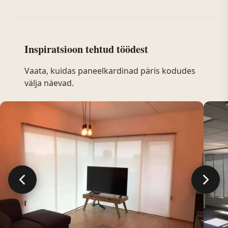
Inspiratsioon tehtud töödest
Vaata, kuidas paneelkardinad päris kodudes
välja näevad.