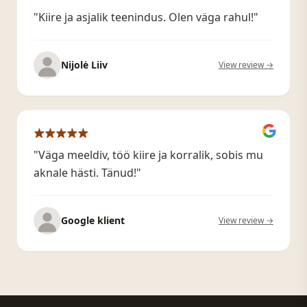
"Kiire ja asjalik teenindus. Olen väga rahul!"
Nijolė Liiv
View review →
"Väga meeldiv, töö kiire ja korralik, sobis mu
aknale hästi. Tänud!"
Google klient
View review →