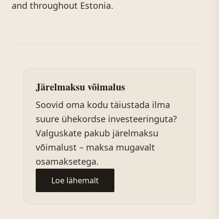
and throughout Estonia.
Järelmaksu võimalus
Soovid oma kodu täiustada ilma
suure ühekordse investeeringuta?
Valguskate pakub järelmaksu
võimalust – maksa mugavalt
osamaksetega.
Loe lähemalt