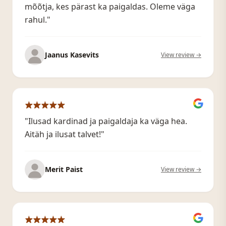
mõõtja, kes pärast ka paigaldas. Oleme väga
rahul."
Jaanus Kasevits
View review →
"Ilusad kardinad ja paigaldaja ka väga hea.
Aitäh ja ilusat talvet!"
Merit Paist
View review →