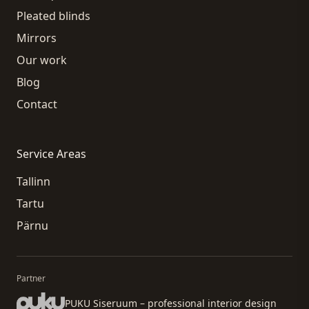
Pleated blinds
Mirrors
Our work
Blog
Contact
Service Areas
Tallinn
Tartu
Pärnu
Partner
PUKU Siseruum – professional interior design