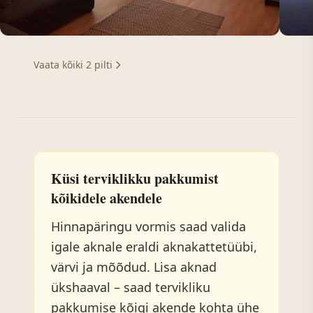
Vaata kõiki 2 pilti
Küsi terviklikku pakkumist
kõikidele akendele
Hinnapäringu vormis saad valida
igale aknale eraldi aknakattetüübi,
värvi ja mõõdud. Lisa aknad
ükshaaval – saad tervikliku
pakkumise kõigi akende kohta ühe