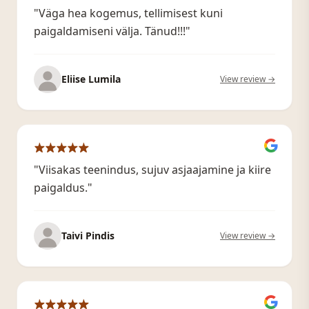
"Väga hea kogemus, tellimisest kuni
paigaldamiseni välja. Tänud!!!"
Eliise Lumila
View review →
"Viisakas teenindus, sujuv asjaajamine ja kiire
paigaldus."
Taivi Pindis
View review →