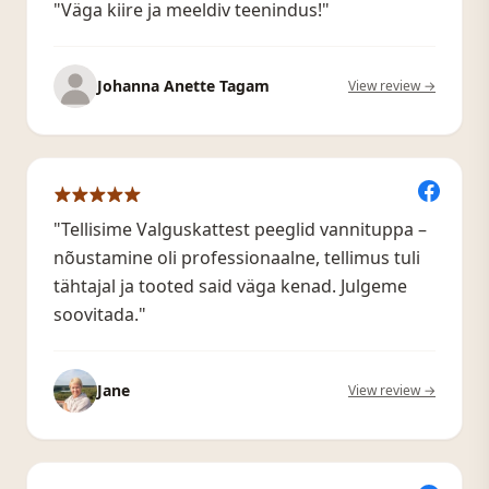
"Väga kiire ja meeldiv teenindus!"
Johanna Anette Tagam
View review →
"Tellisime Valguskattest peeglid vannituppa –
nõustamine oli professionaalne, tellimus tuli
tähtajal ja tooted said väga kenad. Julgeme
soovitada."
Jane
View review →