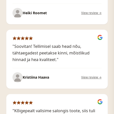
Heiki Roomet
View review →
"Soovitan! Tellimisel saab head nõu,
tähtaegadest peetakse kinni, mõistlikud
hinnad ja hea kvaliteet."
Kristiina Haava
View review →
"Kõigepealt valisime salongis toote, siis tuli